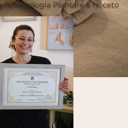
e Riflessologia Plantare a Noceto