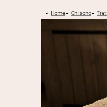
Home
Chi sono
Tra